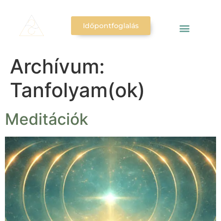
Időpontfoglalás
Archívum:
Tanfolyam(ok)
Meditációk