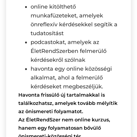
online kitölthető
munkafüzeteket, amelyek
önreflexív kérdésekkel segítik a
tudatosítást
podcastokat, amelyek az
ÉletRendSzerben felmerülő
kérdésekről szólnak
havonta egy online közösségi
alkalmat, ahol a felmerülő
kérdéseket megbeszéljük.
Havonta frissülő új tartalmakkal is
találkozhatsz, amelyek tovább mélyítik
az önismereti folyamatot.
Az ÉletRendSzer nem online kurzus,
hanem egy folyamatosan bővülő
önismereti-közösségi tér.