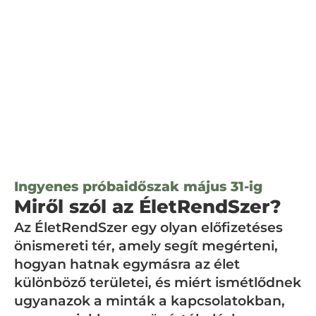
Ingyenes próbaidőszak május 31-ig
Miről szól az ÉletRendSzer?
Az ÉletRendSzer egy olyan előfizetéses
önismereti tér, amely segít megérteni,
hogyan hatnak egymásra az élet
különböző területei, és miért ismétlődnek
ugyanazok a minták a kapcsolatokban,