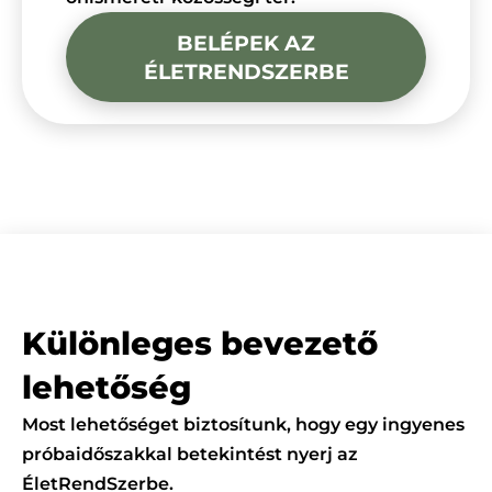
BELÉPEK AZ
ÉLETRENDSZERBE
Különleges bevezető
lehetőség
Most lehetőséget biztosítunk, hogy egy ingyenes
próbaidőszakkal betekintést nyerj az
ÉletRendSzerbe.