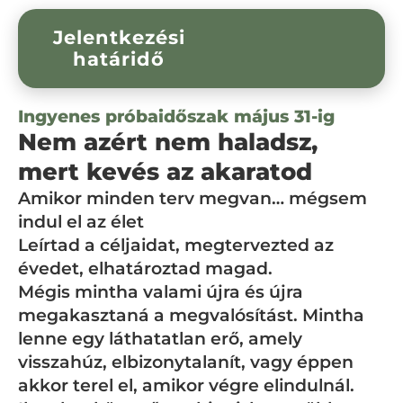
Jelentkezési
határidő
Ingyenes próbaidőszak május 31-ig
Nem azért nem haladsz,
mert kevés az akaratod
Amikor minden terv megvan… mégsem
indul el az élet
Leírtad a céljaidat, megtervezted az
évedet, elhatároztad magad.
Mégis mintha valami újra és újra
megakasztaná a megvalósítást. Mintha
lenne egy láthatatlan erő, amely
visszahúz, elbizonytalanít, vagy éppen
akkor terel el, amikor végre elindulnál.