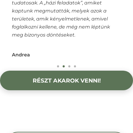
tudatosak. A „házi feladatok”, amiket
kaptunk megmutatták, melyek azok a
területek, amik kényelmetlenek, amivel
foglalkozni kellene, de még nem léptünk
meg bizonyos döntéseket.
Andrea
RÉSZT AKAROK VENNI!