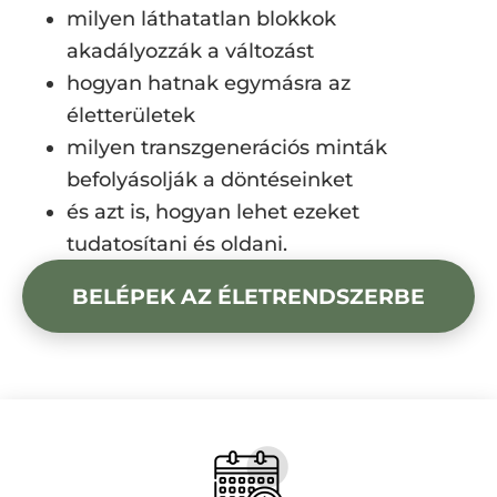
milyen láthatatlan blokkok
akadályozzák a változást
hogyan hatnak egymásra az
életterületek
milyen transzgenerációs minták
befolyásolják a döntéseinket
és azt is, hogyan lehet ezeket
tudatosítani és oldani.
BELÉPEK AZ ÉLETRENDSZERBE