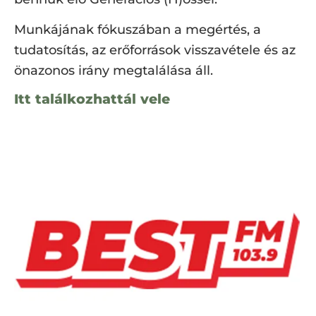
Munkájának fókuszában a megértés, a
tudatosítás, az erőforrások visszavétele és az
önazonos irány megtalálása áll.
Itt találkozhattál vele