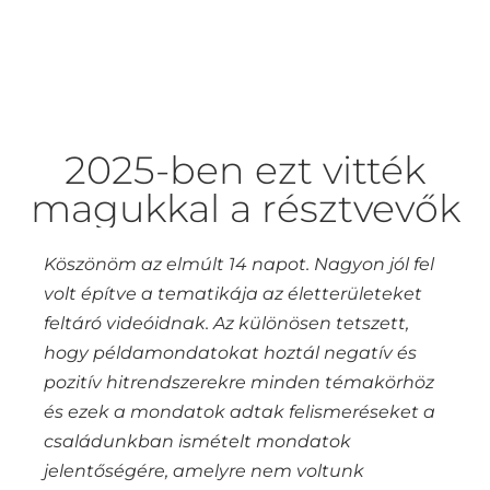
2025-ben ezt vitték
magukkal a résztvevők
Köszönöm az elmúlt 14 napot. Nagyon jól fel
volt építve a tematikája az életterületeket
feltáró videóidnak. Az különösen tetszett,
hogy példamondatokat hoztál negatív és
pozitív hitrendszerekre minden témakörhöz
és ezek a mondatok adtak felismeréseket a
családunkban ismételt mondatok
jelentőségére, amelyre nem voltunk