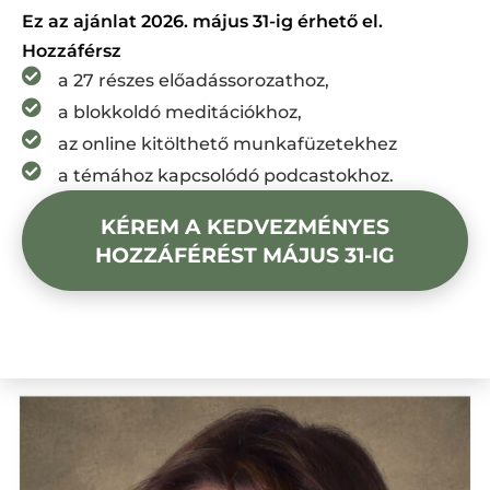
Ez az ajánlat 2026. május 31-ig érhető el.
Hozzáférsz
a 27 részes előadássorozathoz,
a blokkoldó meditációkhoz,
az online kitölthető munkafüzetekhez
a témához kapcsolódó podcastokhoz.
KÉREM A KEDVEZMÉNYES
HOZZÁFÉRÉST MÁJUS 31-IG