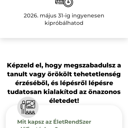
2026. május 31-ig ingyenesen
kipróbálhatod
Képzeld el, hogy megszabadulsz a
tanult vagy örökölt tehetetlenség
érzéséből, és lépésről lépésre
tudatosan kialakítod az önazonos
életedet!
Mit kapsz az ÉletRendSzer