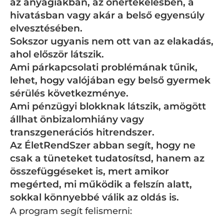
az anyagiakban, az önértékelésben, a
hivatásban vagy akár a belső egyensúly
elvesztésében.
Sokszor ugyanis nem ott van az elakadás,
ahol először látszik.
Ami párkapcsolati problémának tűnik,
lehet, hogy valójában egy belső gyermek
sérülés következménye.
Ami pénzügyi blokknak látszik, amögött
állhat önbizalomhiány vagy
transzgenerációs hitrendszer.
Az ÉletRendSzer abban segít, hogy ne
csak a tüneteket tudatosítsd, hanem az
összefüggéseket is, mert amikor
megérted, mi működik a felszín alatt,
sokkal könnyebbé válik az oldás is.
A program segít felismerni: