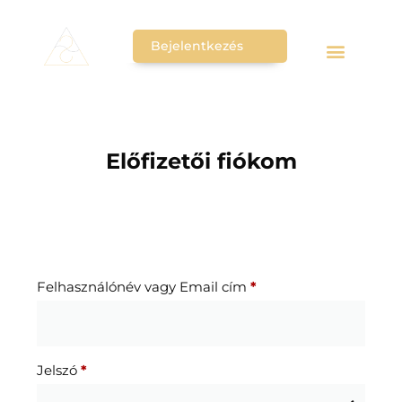
Bejelentkezés
Előfizetői fiókom
Belépés
Felhasználónév vagy Email cím
*
Jelszó
*