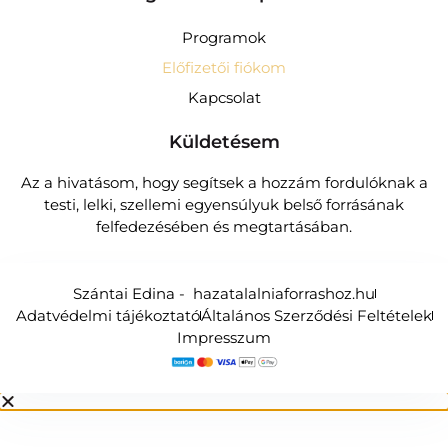
Programok
Előfizetői fiókom
Kapcsolat
Küldetésem
Az a hivatásom, hogy segítsek a hozzám fordulóknak a
testi, lelki, szellemi egyensúlyuk belső forrásának
felfedezésében és megtartásában.
Szántai Edina - hazatalalniaforrashoz.hu
Adatvédelmi tájékoztató
Általános Szerződési Feltételek
Impresszum