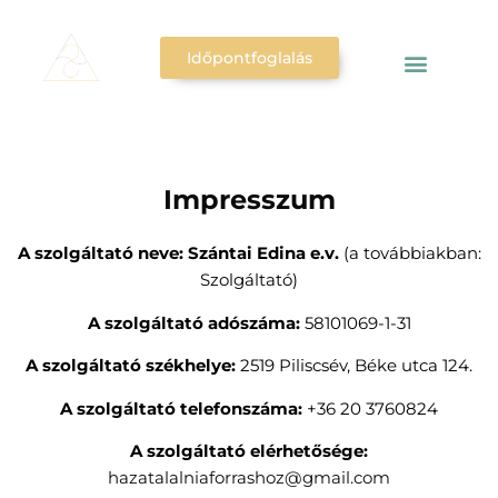
Időpontfoglalás
Impresszum
A szolgáltató neve: Szántai Edina e.v.
(a továbbiakban:
Szolgáltató)
A szolgáltató adószáma:
58101069-1-31
A szolgáltató székhelye:
2519 Piliscsév, Béke utca 124.
A szolgáltató telefonszáma:
+36 20 3760824
A szolgáltató elérhetősége:
hazatalalniaforrashoz@gmail.com