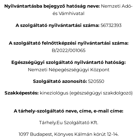
Nyilvántartásba bejegyző hatóság neve:
Nemzeti Adó-
és Vámhivatal
A szolgáltató nyilvántartási száma:
56732393
A szolgáltató felnőttképzési nyilvántartási száma:
B/2022/001065
Egészségügyi szolgáltató nyilvántartó hatóság:
Nemzeti Népegészségügyi Központ
Szolgáltató azonosító:
520550
Szakképestés:
kineziológus (egészségügyi szakdolgozó)
A tárhely-szolgáltató neve, címe, e-mail címe:
Tárhely.Eu Szolgáltató Kft.
1097 Budapest, Könyves Kálmán körút 12-14.