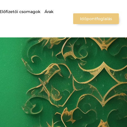
Előfizetői csomagok
Árak
Időpontfoglalás