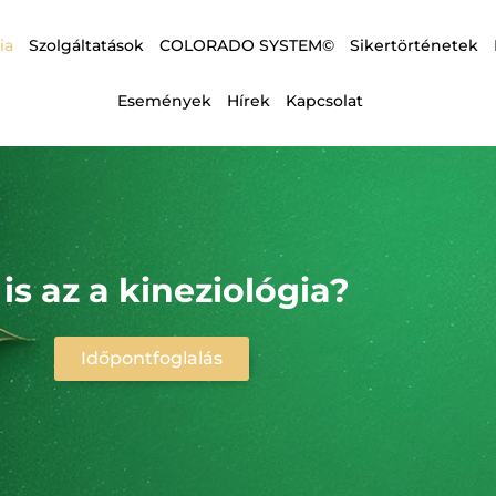
ia
Szolgáltatások
COLORADO SYSTEM©
Sikertörténetek
Események
Hírek
Kapcsolat
 is az a kineziológia?
Időpontfoglalás