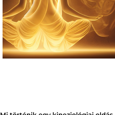
Mi történik egy kineziológiai oldás