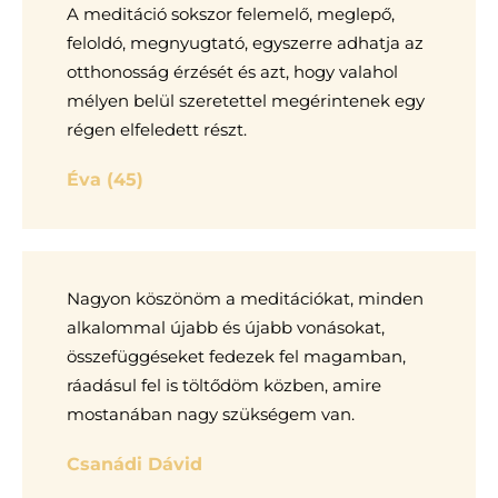
A meditáció sokszor felemelő, meglepő,
feloldó, megnyugtató, egyszerre adhatja az
otthonosság érzését és azt, hogy valahol
mélyen belül szeretettel megérintenek egy
régen elfeledett részt.
Éva (45)
Nagyon köszönöm a meditációkat, minden
alkalommal újabb és újabb vonásokat,
összefüggéseket fedezek fel magamban,
ráadásul fel is töltődöm közben, amire
mostanában nagy szükségem van.
Csanádi Dávid