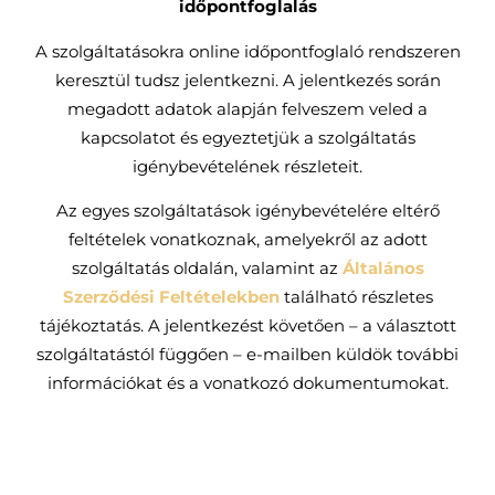
időpontfoglalás
A szolgáltatásokra online időpontfoglaló rendszeren
keresztül tudsz jelentkezni. A jelentkezés során
megadott adatok alapján felveszem veled a
kapcsolatot és egyeztetjük a szolgáltatás
igénybevételének részleteit.
Az egyes szolgáltatások igénybevételére eltérő
feltételek vonatkoznak, amelyekről az adott
szolgáltatás oldalán, valamint az
Általános
Szerződési Feltételekben
található részletes
tájékoztatás. A jelentkezést követően – a választott
szolgáltatástól függően – e-mailben küldök további
információkat és a vonatkozó dokumentumokat.