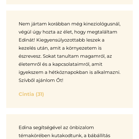
Nem jártam korábban még kineziológusnál,
végül úgy hozta az élet, hogy megtaláltam
Edinát! Kiegyensúlyozottabb leszek a
kezelés után, amit a környezetem is
észrevesz. Sokat tanultam magamról, az
életemről és a kapcsolataimról, amit
igyekszem a hétköznapokban is alkalmazni.
Szívből ajánlom Őt!
Cintia (31)
Edina segítségével az önbizalom
témakörében kutakodtunk, a bábállítás