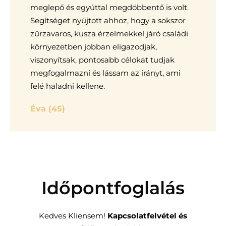
meglepő és egyúttal megdöbbentő is volt.
Segítséget nyújtott ahhoz, hogy a sokszor
zűrzavaros, kusza érzelmekkel járó családi
környezetben jobban eligazodjak,
viszonyítsak, pontosabb célokat tudjak
megfogalmazni és lássam az irányt, ami
felé haladni kellene.
Éva (45)
Időpontfoglalás
Kedves Kliensem!
Kapcsolatfelvétel és