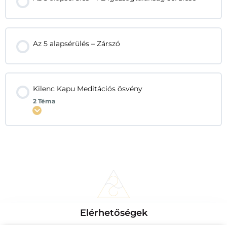
Az 5 alapsérülés – Zárszó
Kilenc Kapu Meditációs ösvény
2 Téma
Kinyitás
Elérhetőségek