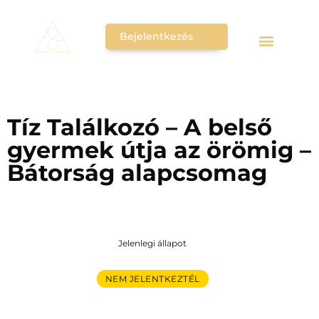
Bejelentkezés
Tíz Találkozó – A belső
gyermek útja az örömig –
Bátorság alapcsomag
Jelenlegi állapot
NEM JELENTKEZTÉL