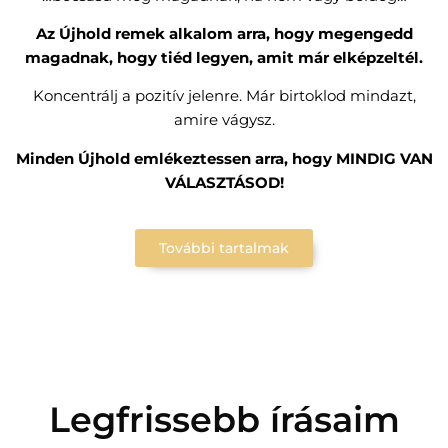
Az Újhold remek alkalom arra, hogy megengedd
magadnak, hogy tiéd legyen, amit már elképzeltél.
Koncentrálj a pozitív jelenre. Már birtoklod mindazt,
amire vágysz.
Minden Újhold emlékeztessen arra, hogy MINDIG VAN
VÁLASZTÁSOD!
További tartalmak
Legfrissebb írásaim