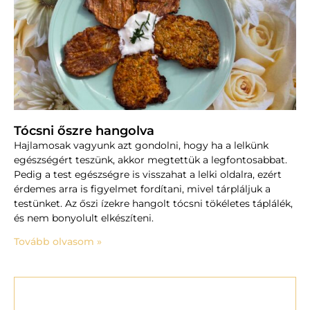
Tócsni őszre hangolva
Hajlamosak vagyunk azt gondolni, hogy ha a lelkünk
egészségért teszünk, akkor megtettük a legfontosabbat.
Pedig a test egészségre is visszahat a lelki oldalra, ezért
érdemes arra is figyelmet fordítani, mivel tárpláljuk a
testünket. Az őszi ízekre hangolt tócsni tökéletes táplálék,
és nem bonyolult elkészíteni.
Tovább olvasom »