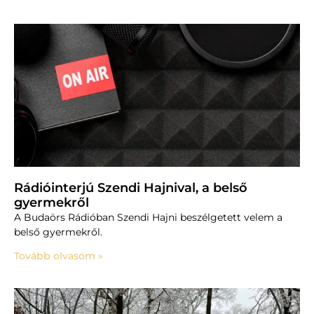
Rádióinterjú Szendi Hajnival, a belső
gyermekről
A Budaörs Rádióban Szendi Hajni beszélgetett velem a
belső gyermekről.
Tovább olvasom »