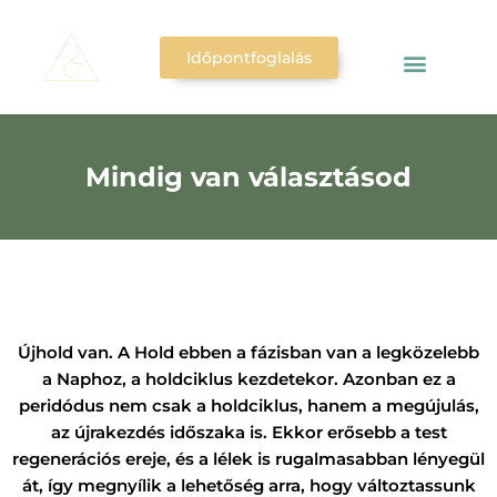
Időpontfoglalás
Mindig van választásod
Újhold van. A Hold ebben a fázisban van a legközelebb
a Naphoz, a holdciklus kezdetekor. Azonban ez a
peridódus nem csak a holdciklus, hanem a megújulás,
az újrakezdés időszaka is. Ekkor erősebb a test
regenerációs ereje, és a lélek is rugalmasabban lényegül
át, így megnyílik a lehetőség arra, hogy változtassunk