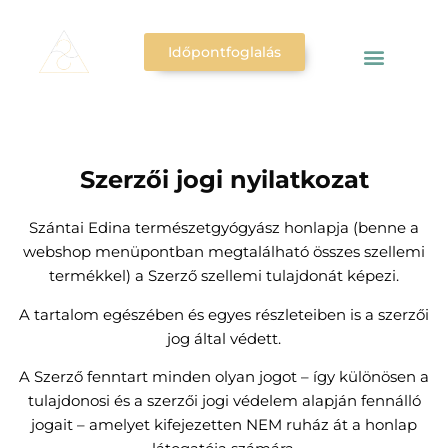
Időpontfoglalás
Szerzői jogi nyilatkozat
Szántai Edina természetgyógyász honlapja (benne a
webshop menüpontban megtalálható összes szellemi
termékkel) a Szerző szellemi tulajdonát képezi.
A tartalom egészében és egyes részleteiben is a szerzői
jog által védett.
A Szerző fenntart minden olyan jogot – így különösen a
tulajdonosi és a szerzői jogi védelem alapján fennálló
jogait – amelyet kifejezetten NEM ruház át a honlap