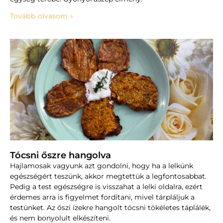
Tovább olvasom »
Tócsni őszre hangolva
Hajlamosak vagyunk azt gondolni, hogy ha a lelkünk
egészségért teszünk, akkor megtettük a legfontosabbat.
Pedig a test egészségre is visszahat a lelki oldalra, ezért
érdemes arra is figyelmet fordítani, mivel tárpláljuk a
testünket. Az őszi ízekre hangolt tócsni tökéletes táplálék,
és nem bonyolult elkészíteni.