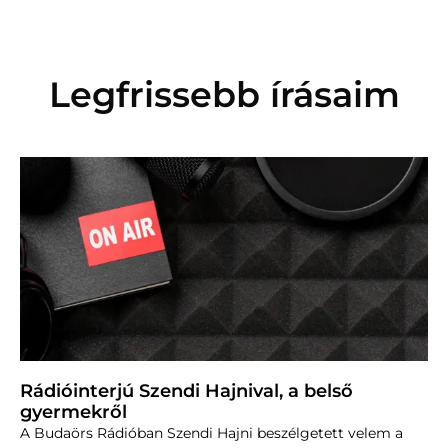
Legfrissebb írásaim
Rádióinterjú Szendi Hajnival, a belső
gyermekről
A Budaörs Rádióban Szendi Hajni beszélgetett velem a