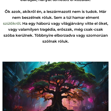
Ők azok, akikről én, a leszármazott nem is tudok. Már
nem beszélnek róluk. Sem a túl hamar elment
szülőkről
. Ha egy háború vagy világjárvány vitte el őket,
vagy valamilyen tragédia, erőszak, még csak-csak
szóba kerülnek. Többnyire elborzadva vagy szomorúan
szólnak róluk.