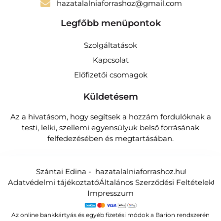
hazatalalniaforrashoz@gmail.com
Legfőbb menüpontok
Szolgáltatások
Kapcsolat
Előfizetői csomagok
Küldetésem
Az a hivatásom, hogy segítsek a hozzám fordulóknak a
testi, lelki, szellemi egyensúlyuk belső forrásának
felfedezésében és megtartásában.
Szántai Edina - hazatalalniaforrashoz.hu
Adatvédelmi tájékoztató
Általános Szerződési Feltételek
Impresszum
Az online bankkártyás és egyéb fizetési módok a Barion rendszerén