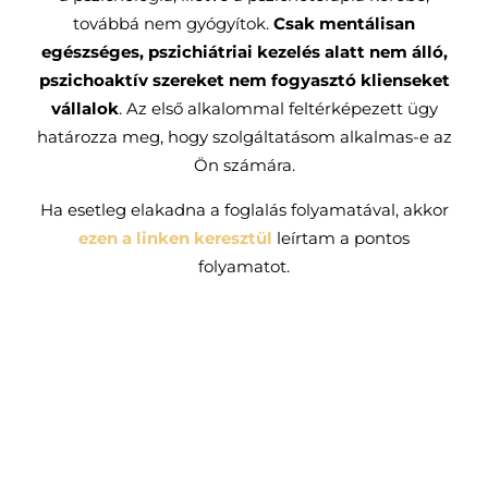
továbbá nem gyógyítok.
Csak mentálisan
egészséges, pszichiátriai kezelés alatt nem álló,
pszichoaktív szereket nem fogyasztó klienseket
vállalok
. Az első alkalommal feltérképezett ügy
határozza meg, hogy szolgáltatásom alkalmas-e az
Ön számára.
Ha esetleg elakadna a foglalás folyamatával, akkor
ezen a linken keresztül
leírtam a pontos
folyamatot.