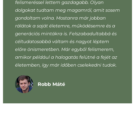
felismeréssel lettem gazdagabb. Olyan
dolgokat tudtam meg magamról, amit sosem
gondoltam volna. Mostanra már jobban
rálátok a saját életemre, működésemre és a
generációs mintákra is. Felszabadultabbá és
céltudatosabbá váltam és nagyot léptem
előre önismeretben. Már egyből felismerem,
amikor például a halogatás felütné a fejét az
életemben, így már időben cselekedni tudok.
Robb Máté