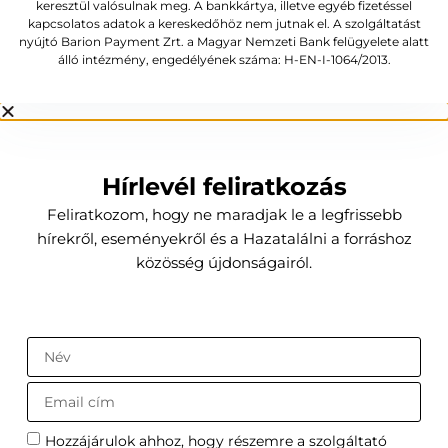
keresztül valósulnak meg. A bankkártya, illetve egyéb fizetéssel
kapcsolatos adatok a kereskedőhöz nem jutnak el. A szolgáltatást
nyújtó Barion Payment Zrt. a Magyar Nemzeti Bank felügyelete alatt
álló intézmény, engedélyének száma: H-EN-I-1064/2013.
Hírlevél feliratkozás
Feliratkozom, hogy ne maradjak le a legfrissebb
hírekről, eseményekről és a Hazatalálni a forráshoz
közösség újdonságairól.
Hozzájárulok ahhoz, hogy részemre a szolgáltató