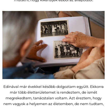
Edinával már évekkel később dolgoztam együtt. Ekkorra
már több életterületemet is rendeztem, de ismét
megrekedtem, tanácstalan voltam. Azt éreztem, hogy
nem vagyok a helyemen az életemben, de nem tudtam,