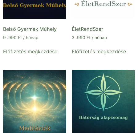
Belső Gyermek Műhely
ÉletRendSzer
9 .990
Ft
/ hónap
3 .990
Ft
/ hónap
Előfizetés megkezdése
Előfizetés megkezdése