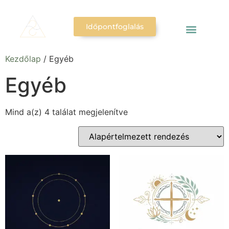
Időpontfoglalás
Kezdőlap
/ Egyéb
Egyéb
Mind a(z) 4 találat megjelenítve