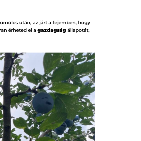
ümölcs után, az járt a fejemben, hogy
an érheted el a
gazdagság
állapotát,