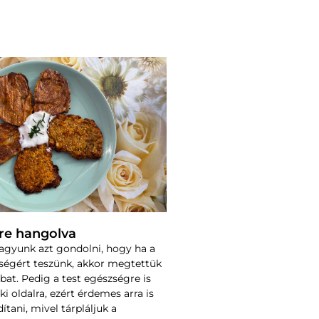
zre hangolva
agyunk azt gondolni, hogy ha a
ségért teszünk, akkor megtettük
bat. Pedig a test egészségre is
lki oldalra, ezért érdemes arra is
ítani, mivel tárpláljuk a