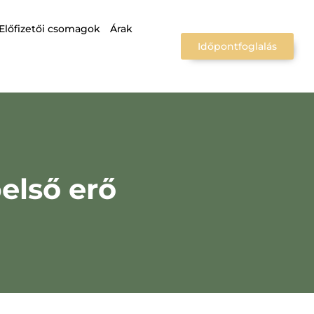
Előfizetői csomagok
Árak
Időpontfoglalás
első erő