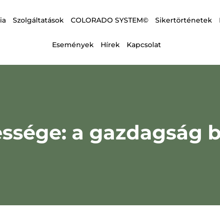
ia
Szolgáltatások
COLORADO SYSTEM©
Sikertörténetek
Események
Hírek
Kapcsolat
essége: a gazdagság b