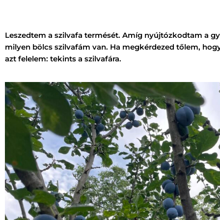
Leszedtem a szilvafa termését. Amíg nyújtózkodtam a gy
milyen bölcs szilvafám van. Ha megkérdezed tőlem, hogy
azt felelem: tekints a szilvafára.