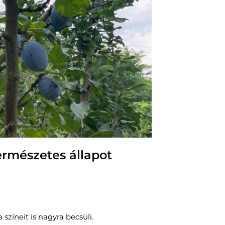
ermészetes állapot
színeit is nagyra becsüli.