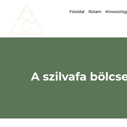
Főoldal
Rólam
Kineziológ
A szilvafa bölcs