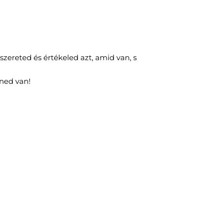
szereted és értékeled azt, amid van, s
ened van!