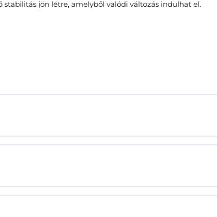
abilitás jön létre, amelyből valódi változás indulhat el.