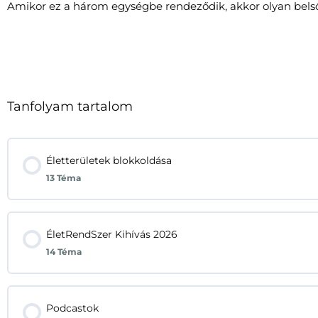
Amikor ez a három egységbe rendeződik, akkor olyan belső st
Tanfolyam tartalom
Életterületek blokkoldása
13 Téma
ÉletRendSzer Kihívás 2026
14 Téma
Podcastok