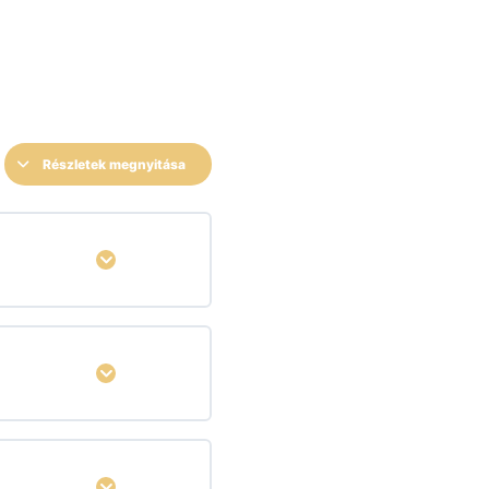
Részletek megnyitása
Kinyitás
Kinyitás
Kinyitás