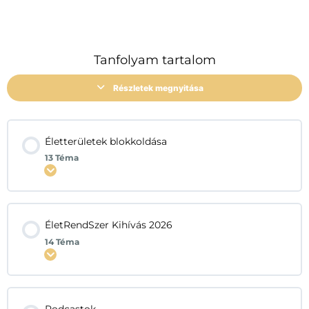
Tanfolyam tartalom
Részletek megnyitása
Életterületek blokkoldása
13 Téma
Kinyitás
ÉletRendSzer Kihívás 2026
14 Téma
Kinyitás