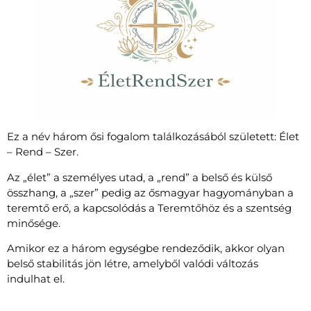
Ez a név három ősi fogalom találkozásából született: Élet
– Rend – Szer.
Az „élet” a személyes utad, a „rend” a belső és külső
összhang, a „szer” pedig az ősmagyar hagyományban a
teremtő erő, a kapcsolódás a Teremtőhöz és a szentség
minősége.
Amikor ez a három egységbe rendeződik, akkor olyan
belső stabilitás jön létre, amelyből valódi változás
indulhat el.