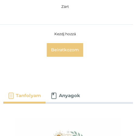
Zárt
Kezdj hozzá
Beiratkozom
Tanfolyam
Anyagok