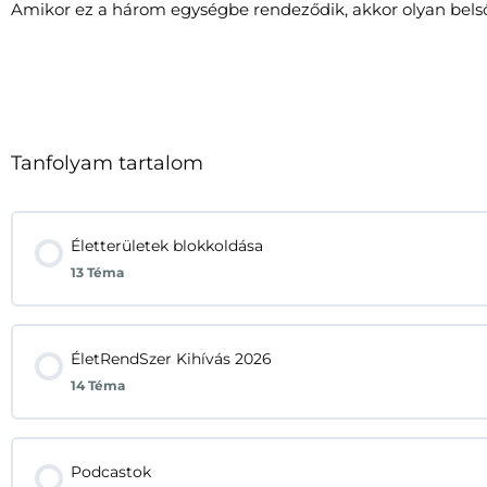
Amikor ez a három egységbe rendeződik, akkor olyan belső st
Tanfolyam tartalom
Életterületek blokkoldása
13 Téma
ÉletRendSzer Kihívás 2026
14 Téma
Podcastok