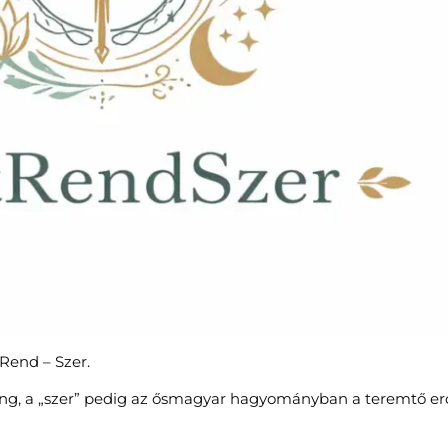
 Rend – Szer.
zhang, a „szer” pedig az ősmagyar hagyományban a teremtő er