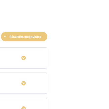
Részletek megnyitása
Kinyitás
Kinyitás
Kinyitás