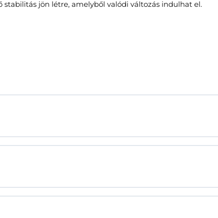
abilitás jön létre, amelyből valódi változás indulhat el.