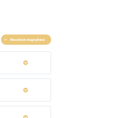
Részletek megnyitása
Kinyitás
Kinyitás
Kinyitás