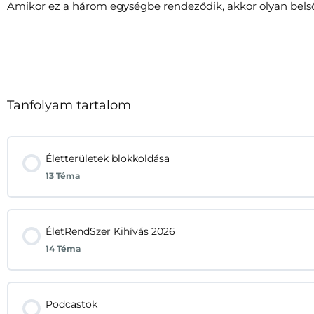
Amikor ez a három egységbe rendeződik, akkor olyan belső st
Tanfolyam tartalom
Életterületek blokkoldása
13 Téma
ÉletRendSzer Kihívás 2026
14 Téma
Podcastok