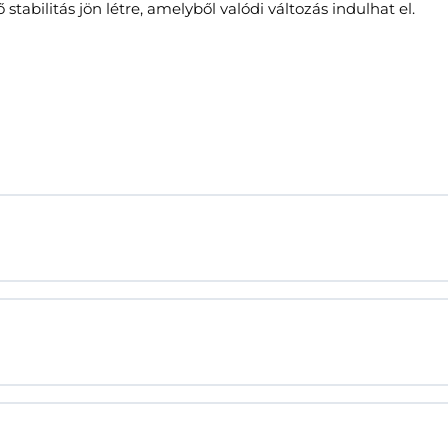
abilitás jön létre, amelyből valódi változás indulhat el.